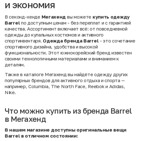
и экономия
В секонд-хенде
Мегахенд
вы можете
купить одежду
Barrel
по доступным ценам - без переплат и с гарантией
качества. Ассортимент включает всё: от повседневной
одежды до купальных костюмов и активного
спортинвентаря.
Одежда бренда Barrel
- это сочетание
спортивного дизайна, удобства и высокой
функциональности. Этот южнокорейский бренд известен
своими технологичными материалами и вниманием к
деталям.
Также в
каталоге Мегахенд
вы найдёте одежду других
популярных брендов для активного отдыха и спорта —
например,
Columbia
,
The North Face
,
Reebok
и
Adidas
,
Nike
.
Что можно купить из бренда Barrel
в Мегахенд
В нашем магазине доступны оригинальные вещи
Barrel в отличном состоянии: