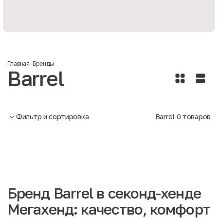
Главная
-
Бренды
Barrel
Фильтр и сортировка
Barrel
0
товаров
Бренд Barrel в секонд-хенде
Мегахенд: качество, комфорт