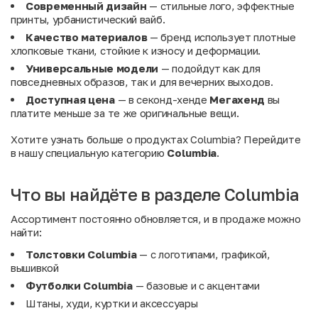
Современный дизайн
— стильные лого, эффектные
принты, урбанистический вайб.
Качество материалов
— бренд использует плотные
хлопковые ткани, стойкие к износу и деформации.
Универсальные модели
— подойдут как для
повседневных образов, так и для вечерних выходов.
Доступная цена
— в секонд-хенде
Мегахенд
вы
платите меньше за те же оригинальные вещи.
Хотите узнать больше о продуктах Columbia? Перейдите
в нашу специальную категорию
Columbia
.
Что вы найдёте в разделе Columbia
Ассортимент постоянно обновляется, и в продаже можно
найти:
Толстовки Columbia
— с логотипами, графикой,
вышивкой
Футболки Columbia
— базовые и с акцентами
Штаны, худи, куртки и аксессуары