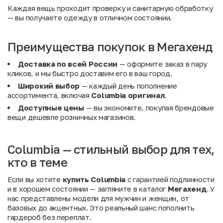
Каждая вещь проходит проверку и санитарную обработку
— вы получаете одежду в отличном состоянии.
Преимущества покупок в Мегахенд
Доставка по всей России
— оформите заказ в пару
кликов, и мы быстро доставим его в ваш город.
Широкий выбор
— каждый день пополнение
ассортимента, включая
Columbia оригинал
.
Доступные цены
— вы экономите, покупая брендовые
вещи дешевле розничных магазинов.
Columbia — стильный выбор для тех,
кто в теме
Если вы хотите
купить Columbia
с гарантией подлинности
и в хорошем состоянии — загляните в каталог
Мегахенд
. У
нас представлены модели для мужчин и женщин, от
базовых до акцентных. Это реальный шанс пополнить
гардероб без переплат.