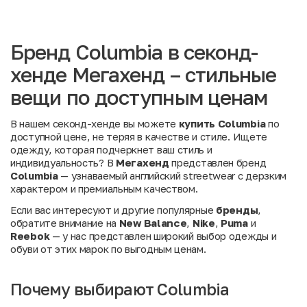
Бренд Columbia в секонд-
хенде Мегахенд – стильные
вещи по доступным ценам
В нашем секонд-хенде вы можете
купить Columbia
по
доступной цене, не теряя в качестве и стиле. Ищете
одежду, которая подчеркнет ваш стиль и
индивидуальность? В
Мегахенд
представлен бренд
Columbia
— узнаваемый английский streetwear с дерзким
характером и премиальным качеством.
Если вас интересуют и другие популярные
бренды
,
обратите внимание на
New Balance
,
Nike
,
Puma
и
Reebok
— у нас представлен широкий выбор одежды и
обуви от этих марок по выгодным ценам.
Почему выбирают Columbia