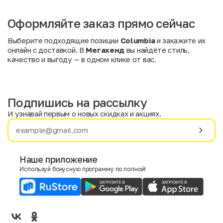
Оформляйте заказ прямо сейчас
Выберите подходящие позиции
Columbia
и закажите их
онлайн с доставкой. В
Мегахенд
вы найдёте стиль,
качество и выгоду — в одном клике от вас.
Подпишись на рассылку
И узнавай первым о новых скидках и акциях.
Имя
Фамилия
Наше приложение
Используй бонусную программу по полной!
E-mail
Пол
Мужской
Женский