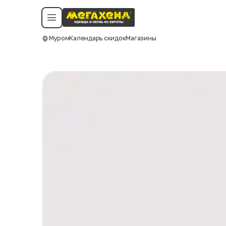
Условия пользования
Политика конфиденциальности
Смотреть все даты
©️ Мегахенд 2026. Все права защищены.
Муром
Календарь скидок
Магазины
Москва