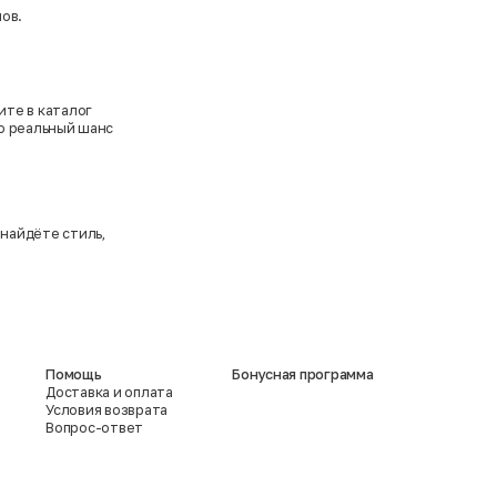
ов.
ите в каталог
то реальный шанс
найдёте стиль,
Помощь
Бонусная программа
Доставка и оплата
Условия возврата
Вопрос-ответ