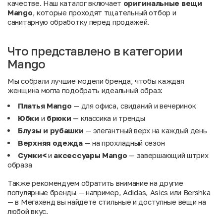
качестве. Наш каталог включает
оригинальные вещи
Mango
, которые проходят тщательный отбор и
санитарную обработку перед продажей.
Что представлено в категории
Mango
Мы собрали лучшие модели бренда, чтобы каждая
женщина могла подобрать идеальный образ:
Платья Mango
— для офиса, свиданий и вечеринок
Юбки
и
брюки
— классика и тренды
Блузы и рубашки
— элегантный верх на каждый день
Верхняя одежда
— на прохладный сезон
Сумки<
и
аксессуары Mango
— завершающий штрих
образа
Также рекомендуем обратить внимание на другие
популярные бренды — например,
Adidas
,
Asics
или
Bershka
— в Мегахенд вы найдёте стильные и доступные вещи на
любой вкус.