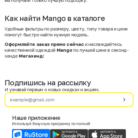
вы получали только лучшую подборку.
Как найти Mango в каталоге
Удобные фильтры по размеру, цвету, типу товара и цене
помогут быстро найти нужную модель.
Оформляйте заказ прямо сейчас
и наслаждайтесь
качественной одеждой
Mango
по лучшей цене в секонд-
хенде
Мегахенд
!
Подпишись на рассылку
И узнавай первым о новых скидках и акциях.
Имя
Фамилия
Наше приложение
Используй бонусную программу по полной!
E-mail