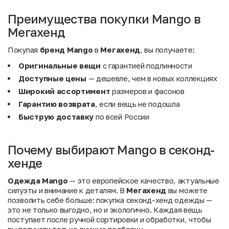
Преимущества покупки Mango в
Мегахенд
Покупая
бренд Mango
в
Мегахенд
, вы получаете:
Оригинальные вещи
с гарантией подлинности
Доступные цены
— дешевле, чем в новых коллекциях
Широкий ассортимент
размеров и фасонов
Гарантию возврата
, если вещь не подошла
Быструю доставку
по всей России
Почему выбирают Mango в секонд-
хенде
Одежда Mango
— это европейское качество, актуальные
силуэты и внимание к деталям. В
Мегахенд
вы можете
позволить себе больше: покупка секонд-хенд одежды —
это не только выгодно, но и экологично. Каждая вещь
поступает после ручной сортировки и обработки, чтобы