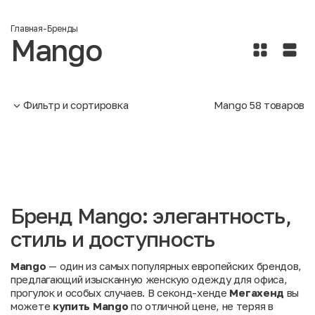
Главная
-
Бренды
Mango
Фильтр и сортировка
Mango
58
товаров
Бренд Mango: элегантность,
стиль и доступность
Mango
— один из самых популярных европейских брендов,
предлагающий изысканную женскую одежду для офиса,
прогулок и особых случаев. В секонд-хенде
Мегахенд
вы
можете
купить Mango
по отличной цене, не теряя в