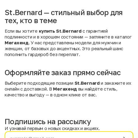
St.Bernard — стильный выбор для
тех, кто в теме
Если вы хотите
купить St.Bernard
с гарантией
подлинности и в хорошем состоянии — загляните в каталог
Мегахенд
. У нас представлены модели для мужчин и
женщин, от базовых до акцентных. Это реальный шанс
пополнить гардероб без переплат.
Оформляйте заказ прямо сейчас
Выберите подходящие позиции
St.Bernard
и закажите их
онлайн с доставкой. В
Мегахенд
вы найдёте стиль,
качество и выгоду — в одном клике от вас.
Подпишись на рассылку
И узнавай первым о новых скидках и акциях.