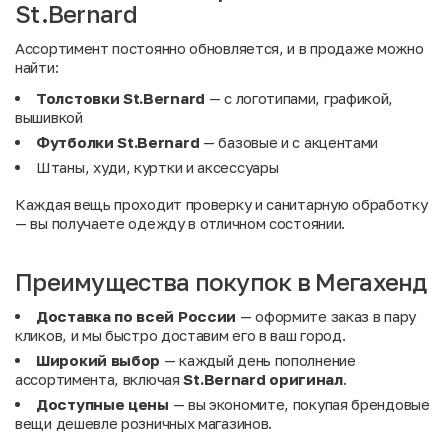
St.Bernard
Ассортимент постоянно обновляется, и в продаже можно
найти:
Толстовки St.Bernard
— с логотипами, графикой,
вышивкой
Футболки St.Bernard
— базовые и с акцентами
Штаны, худи, куртки и аксессуары
Каждая вещь проходит проверку и санитарную обработку
— вы получаете одежду в отличном состоянии.
Преимущества покупок в Мегахенд
Доставка по всей России
— оформите заказ в пару
кликов, и мы быстро доставим его в ваш город.
Широкий выбор
— каждый день пополнение
ассортимента, включая
St.Bernard оригинал
.
Доступные цены
— вы экономите, покупая брендовые
вещи дешевле розничных магазинов.