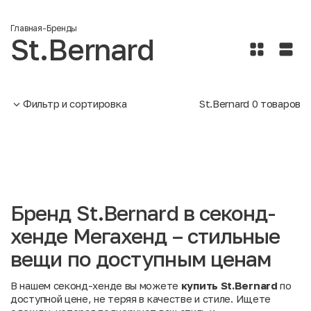
Главная
-
Бренды
St.Bernard
Фильтр и сортировка
St.Bernard
0
товаров
Бренд St.Bernard в секонд-
хенде Мегахенд – стильные
вещи по доступным ценам
В нашем секонд-хенде вы можете
купить St.Bernard
по
доступной цене, не теряя в качестве и стиле. Ищете