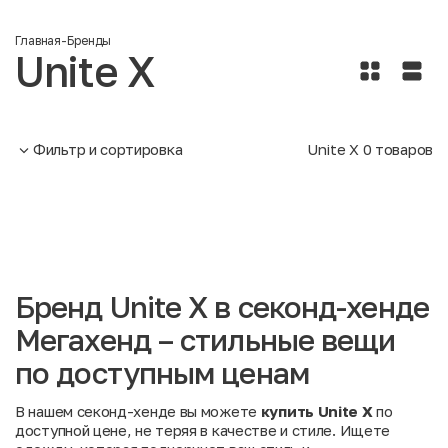
Главная
-
Бренды
Unite X
Фильтр и сортировка
Unite X
0
товаров
Бренд Unite X в секонд-хенде
Мегахенд – стильные вещи
по доступным ценам
В нашем секонд-хенде вы можете
купить Unite X
по
доступной цене, не теряя в качестве и стиле. Ищете