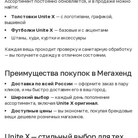
Ассортимент постоянно обновляется, и в продаже можно
найти:
Толстовки Unite X
— с логотипами, графикой,
вышивкой
Футболки Unite X
— базовые и с акцентами
Штаны, худи, куртки и аксессуары
Каждая вещь проходит проверку и санитарную обработку
— вы получаете одежду в отличном состоянии.
Преимущества покупок в Мегахенд
Доставка по всей России
— оформите заказ в пару
кликов, и мы быстро доставим его в ваш город.
Широкий выбор
— каждый день пополнение
ассортимента, включая
Unite X оригинал
.
Доступные цены
— вы экономите, покупая брендовые
вещи дешевле розничных магазинов.
Unite X — стильный выбор для тех,