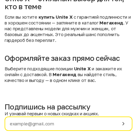
кто в теме
Если вы хотите
купить Unite X
с гарантией подлинности и
в хорошем состоянии — загляните в каталог
Мегахенд
. У
нас представлены модели для мужчин и женщин, от
базовых до акцентных. Это реальный шанс пополнить
гардероб без переплат.
Оформляйте заказ прямо сейчас
Выберите подходящие позиции
Unite X
и закажите их
онлайн с доставкой. В
Мегахенд
вы найдёте стиль,
качество и выгоду — в одном клике от вас.
Подпишись на рассылку
И узнавай первым о новых скидках и акциях.
Имя
Фамилия