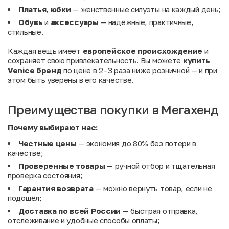
Платья
,
юбки
— женственные силуэты на каждый день;
Обувь
и
аксессуары
— надёжные, практичные,
стильные.
Каждая вещь имеет
европейское происхождение
и
сохраняет свою привлекательность. Вы можете
купить
Venice бренд
по цене в 2–3 раза ниже розничной — и при
этом быть уверены в его качестве.
Преимущества покупки в Мегахенд
Почему выбирают нас:
Честные цены
— экономия до 80% без потери в
качестве;
Проверенные товары
— ручной отбор и тщательная
проверка состояния;
Гарантия возврата
— можно вернуть товар, если не
подошёл;
Доставка по всей России
— быстрая отправка,
отслеживание и удобные способы оплаты;