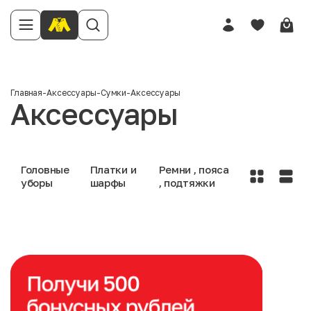
Главная
-
Аксессуары
-
Сумки
-
Аксессуары
Аксессуары
Головные
Платки и
Ремни , пояса
уборы
шарфы
, подтяжки