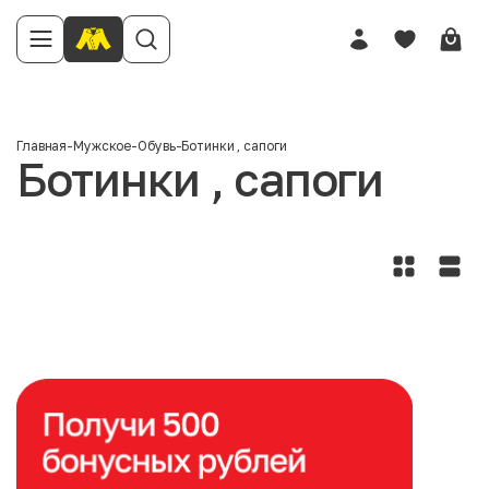
Главная
-
Мужское
-
Обувь
-
Ботинки , сапоги
Ботинки , сапоги