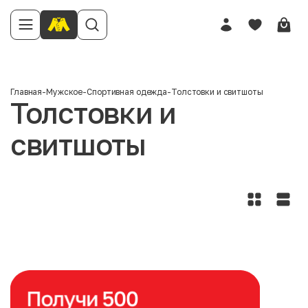
Главная
-
Мужское
-
Спортивная одежда
-
Толстовки и свитшоты
Толстовки и
свитшоты