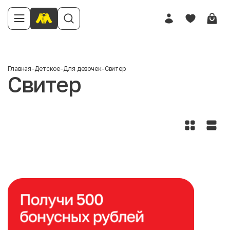
Главная
-
Детское
-
Для девочек
-
Свитер
Свитер